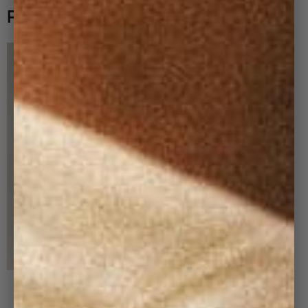
PAIR IT WITH
+ 8