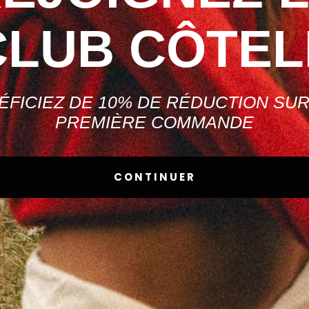
A PROPOS DE CÔ
CLUB CÔTEL
ÉFICIEZ DE 10% DE RÉDUCTION SU
PREMIÈRE COMMANDE
CONTINUER