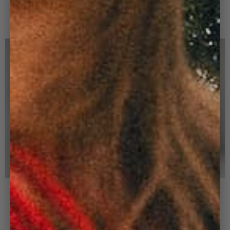
SAC BONNY JEANS
SAC BONNY - CHOCOLAT
98,00 €
140,00 €
70,00 €
140,00 €
+ 8
+ 8
SAC BONNY PÉTROLE
SAC BONNY ROSE
140,00 €
140,00 €