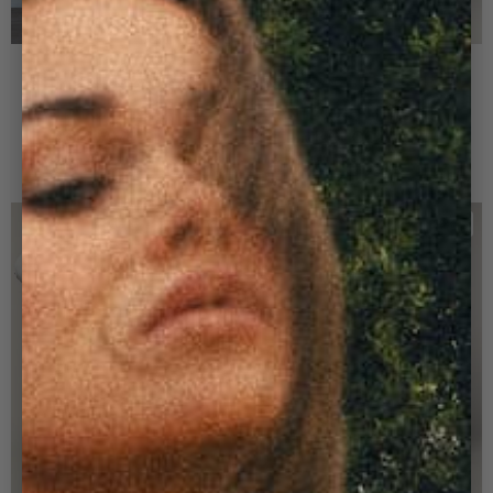
+ 1
+ 1
PANTALON PINCE
PANTALON PINCE
FEMME CAMEL
FEMME CHOCOLAT
140,00 €
70,00 €
140,00 €
-50%
TAILLE 36
-50%