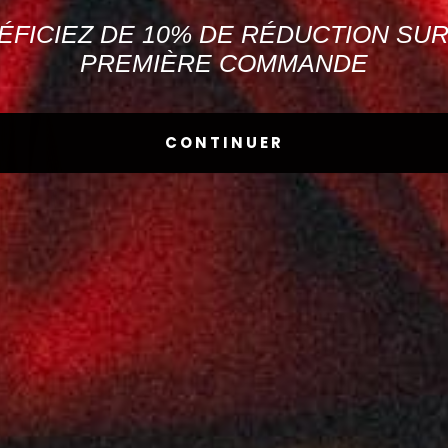
ÉFICIEZ DE 10% DE RÉDUCTION SU
PREMIÈRE COMMANDE
CONTINUER