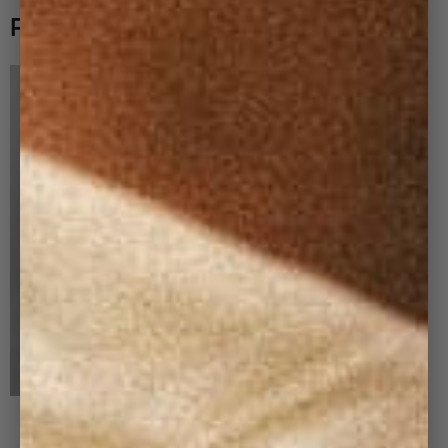
PAIR IT WITH
NEW
+ 8